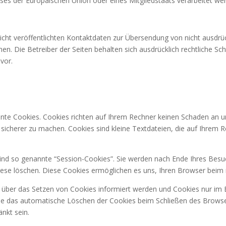
sses der Europäischen Union oder eines Mitgliedstaats verarbeitet we
ht veröffentlichten Kontaktdaten zur Übersendung von nicht ausdrü
en. Die Betreiber der Seiten behalten sich ausdrücklich rechtliche Sc
vor.
nte Cookies. Cookies richten auf Ihrem Rechner keinen Schaden an un
d sicherer zu machen. Cookies sind kleine Textdateien, die auf Ihrem
ind so genannte “Session-Cookies”. Sie werden nach Ende Ihres Besu
 diese löschen. Diese Cookies ermöglichen es uns, Ihren Browser bei
e über das Setzen von Cookies informiert werden und Cookies nur im 
ie das automatische Löschen der Cookies beim Schließen des Browser
änkt sein.