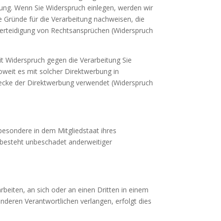
rung. Wenn Sie Widerspruch einlegen, werden wir
 Gründe für die Verarbeitung nachweisen, die
Verteidigung von Rechtsansprüchen (Widerspruch
t Widerspruch gegen die Verarbeitung Sie
oweit es mit solcher Direktwerbung in
ecke der Direktwerbung verwendet (Widerspruch
besondere in dem Mitgliedstaat ihres
 besteht unbeschadet anderweitiger
arbeiten, an sich oder an einen Dritten in einem
nderen Verantwortlichen verlangen, erfolgt dies