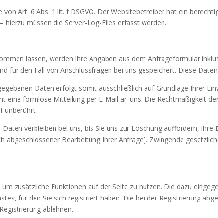
von Art. 6 Abs. 1 lit. f DSGVO. Der Websitebetreiber hat ein berechtig
– hierzu müssen die Server-Log-Files erfasst werden.
kommen lassen, werden Ihre Angaben aus dem Anfrageformular inklus
 für den Fall von Anschlussfragen bei uns gespeichert. Diese Daten g
egebenen Daten erfolgt somit ausschließlich auf Grundlage Ihrer Einwil
icht eine formlose Mitteilung per E-Mail an uns. Die Rechtmäßigkeit de
f unberührt.
aten verbleiben bei uns, bis Sie uns zur Löschung auffordern, Ihre E
nach abgeschlossener Bearbeitung Ihrer Anfrage). Zwingende gesetzl
en, um zusätzliche Funktionen auf der Seite zu nutzen. Die dazu ein
es, für den Sie sich registriert haben. Die bei der Registrierung ab
Registrierung ablehnen.