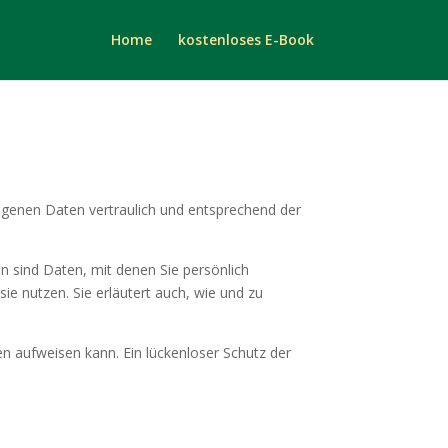
Home
kostenloses E-Book
ogenen Daten vertraulich und entsprechend der
sind Daten, mit denen Sie persönlich
ie nutzen. Sie erläutert auch, wie und zu
en aufweisen kann. Ein lückenloser Schutz der