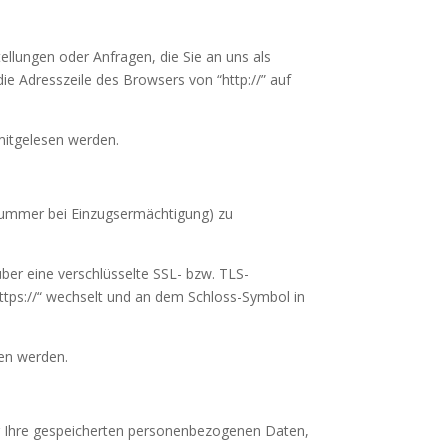
ellungen oder Anfragen, die Sie an uns als
ie Adresszeile des Browsers von “http://” auf
 mitgelesen werden.
onummer bei Einzugsermächtigung) zu
über eine verschlüsselte SSL- bzw. TLS-
https://“ wechselt und an dem Schloss-Symbol in
sen werden.
er Ihre gespeicherten personenbezogenen Daten,