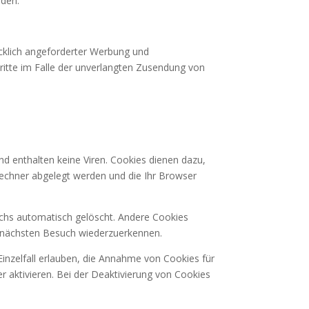
rden.
cklich angeforderter Werbung und
hritte im Falle der unverlangten Zusendung von
d enthalten keine Viren. Cookies dienen dazu,
 Rechner abgelegt werden und die Ihr Browser
chs automatisch gelöscht. Andere Cookies
m nächsten Besuch wiederzuerkennen.
Einzelfall erlauben, die Annahme von Cookies für
 aktivieren. Bei der Deaktivierung von Cookies