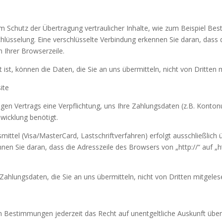
m Schutz der Übertragung vertraulicher Inhalte, wie zum Beispiel Best
hlüsselung. Eine verschlüsselte Verbindung erkennen Sie daran, dass d
 Ihrer Browserzeile.
 ist, können die Daten, die Sie an uns übermitteln, nicht von Dritten
ite
igen Vertrags eine Verpflichtung, uns Ihre Zahlungsdaten (z.B. Kont
wicklung benötigt.
ttel (Visa/MasterCard, Lastschriftverfahren) erfolgt ausschließlich 
nnen Sie daran, dass die Adresszeile des Browsers von „http://“ auf „
ahlungsdaten, die Sie an uns übermitteln, nicht von Dritten mitgele
n Bestimmungen jederzeit das Recht auf unentgeltliche Auskunft üb