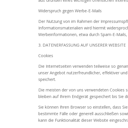
aus Gründen eines wichtigen öffentlichen Intere
Widerspruch gegen Werbe-E-Mails
Der Nutzung von im Rahmen der Impressumspflic
Informationsmaterialien wird hiermit widersproch
Werbeinformationen, etwa durch Spam-E-Mails, 
3. DATENERFASSUNG AUF UNSERER WEBSITE
Cookies
Die Internetseiten verwenden teilweise so genan
unser Angebot nutzerfreundlicher, effektiver un
speichert.
Die meisten der von uns verwendeten Cookies s
bleiben auf Ihrem Endgerät gespeichert bis Sie
Sie können Ihren Browser so einstellen, dass Si
bestimmte Fälle oder generell ausschließen sow
kann die Funktionalität dieser Website eingeschr