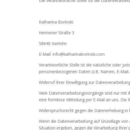
Die verantwortliche Stelle für die Datenverarbeit
Katharina Borinski
Hennener Straße 3
58640 Iserlohn
E-Mail: info@katharinaborinski.com
Verantwortliche Stelle ist die natürliche oder j
personenbezogenen Daten (z.B. Namen, E-Mail-A
Widerruf Ihrer Einwilligung zur Datenverarbeitun
Viele Datenverarbeitungsvorgänge sind nur mit Ihr
eine formlose Mitteilung per E-Mail an uns. Die
Widerspruchsrecht gegen die Datenerhebung in 
Wenn die Datenverarbeitung auf Grundlage von Art
Situation ergeben, gegen die Verarbeitung Ihre