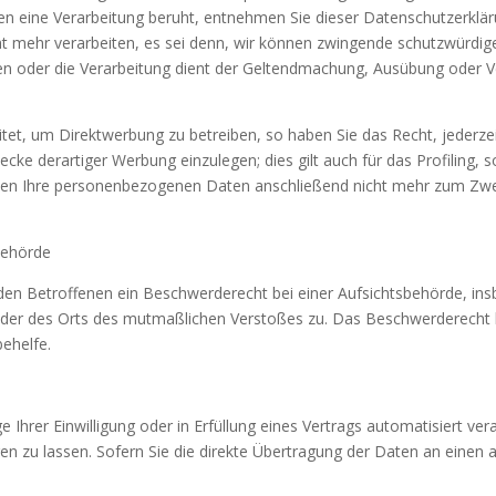
enen eine Verarbeitung beruht, entnehmen Sie dieser Datenschutzerklä
 mehr verarbeiten, es sei denn, wir können zwingende schutzwürdige
gen oder die Verarbeitung dient der Geltendmachung, Ausübung oder 
t, um Direktwerbung zu betreiben, so haben Sie das Recht, jederzei
 derartiger Werbung einzulegen; dies gilt auch für das Profiling, s
rden Ihre personenbezogenen Daten anschließend nicht mehr zum Zw
behörde
en Betroffenen ein Beschwerderecht bei einer Aufsichtsbehörde, ins
s oder des Orts des mutmaßlichen Verstoßes zu. Das Beschwerderecht
behelfe.
 Ihrer Einwilligung oder in Erfüllung eines Vertrags automatisiert ver
 zu lassen. Sofern Sie die direkte Übertragung der Daten an einen a