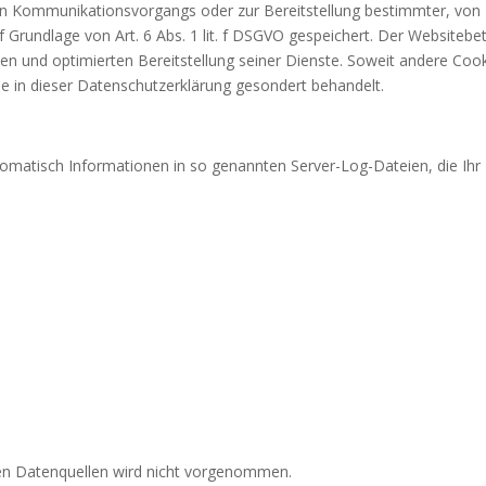
en Kommunikationsvorgangs oder zur Bereitstellung bestimmter, von 
 Grundlage von Art. 6 Abs. 1 lit. f DSGVO gespeichert. Der Websitebet
en und optimierten Bereitstellung seiner Dienste. Soweit andere Cook
se in dieser Datenschutzerklärung gesondert behandelt.
tomatisch Informationen in so genannten Server-Log-Dateien, die Ihr
n Datenquellen wird nicht vorgenommen.