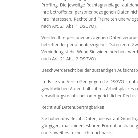
Profiling. Die jeweilige Rechtsgrundlage, auf d
Ihre betroffenen personenbezogenen Daten nicht
Ihre Interessen, Rechte und Freiheiten überwie
nach Art. 21 Abs. 1 DSGVO).
Werden Ihre personenbezogenen Daten verarbeite
betreffender personenbezogener Daten zum Zwecke
Verbindung steht. Wenn Sie widersprechen, we
nach Art. 21 Abs. 2 DSGVO).
Beschwerderecht bei der zuständigen Aufsichts
Im Falle von Verstößen gegen die DSGVO steht d
gewöhnlichen Aufenthalts, ihres Arbeitsplatze
verwaltungsrechtlicher oder gerichtlicher Rechts
Recht auf Datenübertragbarkeit
Sie haben das Recht, Daten, die wir auf Grundlage
gängigen, maschinenlesbaren Format aushändigen
nur, soweit es technisch machbar ist.