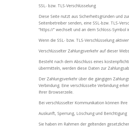
SSL- bzw. TLS-Verschlüsselung
Diese Seite nutzt aus Sicherheitsgründen und zu
Seitenbetreiber senden, eine SSL-bzw. TLS-Versc
“https://” wechselt und an dem Schloss-Symbol in
Wenn die SSL- bzw. TLS-Verschlüsselung aktiviert
Verschlüsselter Zahlungsverkehr auf dieser Webs
Besteht nach dem Abschluss eines kostenpflicht
übermitteln, werden diese Daten zur Zahlungsab
Der Zahlungsverkehr über die gängigen Zahlungsmi
Verbindung. Eine verschlüsselte Verbindung erke
Ihrer Browserzeile.
Bei verschlüsselter Kommunikation können Ihre Z
Auskunft, Sperrung, Löschung und Berichtigung
Sie haben im Rahmen der geltenden gesetzliche