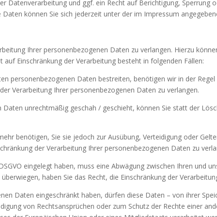
 Datenverarbeitung und ggf. ein Recht auf Berichtigung, Sperrung o
aten können Sie sich jederzeit unter der im Impressum angegeben
arbeitung Ihrer personenbezogenen Daten zu verlangen. Hierzu können
uf Einschränkung der Verarbeitung besteht in folgenden Fällen:
erten personenbezogenen Daten bestreiten, benötigen wir in der Regel 
 der Verarbeitung Ihrer personenbezogenen Daten zu verlangen.
 Daten unrechtmäßig geschah / geschieht, können Sie statt der Lösc
ehr benötigen, Sie sie jedoch zur Ausübung, Verteidigung oder Ge
nschränkung der Verarbeitung Ihrer personenbezogenen Daten zu verl
 1 DSGVO eingelegt haben, muss eine Abwägung zwischen Ihren und 
n überwiegen, haben Sie das Recht, die Einschränkung der Verarbeitu
nen Daten eingeschränkt haben, dürfen diese Daten – von ihrer Speic
digung von Rechtsansprüchen oder zum Schutz der Rechte einer ander