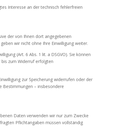
tes Interesse an der technisch fehlerfreien
ive der von Ihnen dort angegebenen
eben wir nicht ohne Ihre Einwilligung weiter.
ligung (Art. 6 Abs. 1 lit. a DSGVO). Sie können
r bis zum Widerruf erfolgten
inwilligung zur Speicherung widerrufen oder der
iche Bestimmungen – insbesondere
gegebenen Daten verwenden wir nur zum Zwecke
gefragten Pflichtangaben müssen vollständig