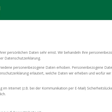
Ihrer persönlichen Daten sehr ernst. Wir behandeln Ihre personenbez
ser Datenschutzerklärung.
chiedene personenbezogene Daten erhoben. Personenbezogene Daten 
enschutzerklärung erläutert, welche Daten wir erheben und wofür wir s
g im Internet (z.B. bei der Kommunikation per E-Mail) Sicherheitslück
ich.